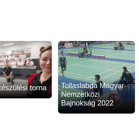
Tollaslabda Magyar
készülési torna
Nemzetközi
Bajnokság 2022