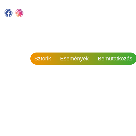
Sztorik
Események
Bemutatkozás