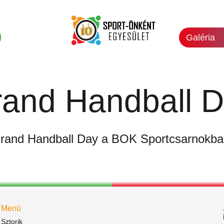
Galéria
and Handball 
rand Handball Day a BOK Sportcsarnokba
Menü
Sztorik