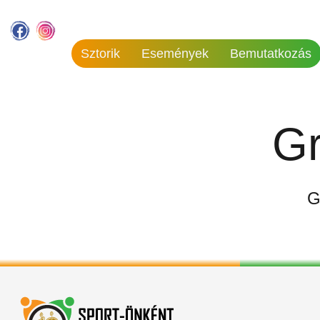
Sztorik
Események
Bemutatkozás
Gr
G