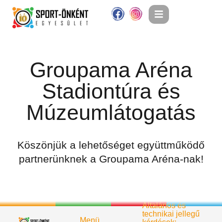
Groupama Aréna
Stadiontúra és
Múzeumlátogatás
Köszönjük a lehetőséget együttműködő
partnerünknek a Groupama Aréna-nak!
Általános és
technikai jellegű
Menü