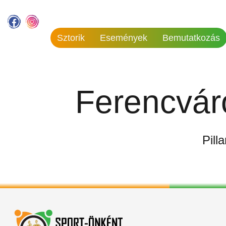
Sztorik
Események
Bemutatkozás
Ferencvár
Pill