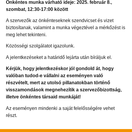
Önkéntes munka várható ideje: 2025. február 8.,
szombat, 12:30-17:00 között
A szervezők az önkénteseknek szendvicset és vizet
biztosítanak, valamint a munka végeztével a mérkőzést is
meg lehet tekinteni.
Közösségi szolgálatot igazolunk.
A jelentkezéseket a határidő lejárta után bíráljuk el.
Kérjük, hogy jelentkezéskor jól gondold át, hogy
valóban tudod-e vállalni az eseményen való
részvételt, mert az utolsó pillanatokban történő
visszamondások megnehezítik a szervezőbizottság,
illetve önkéntes társaid munkáját!
Az eseményen mindenki a saját felelősségére vehet
részt.