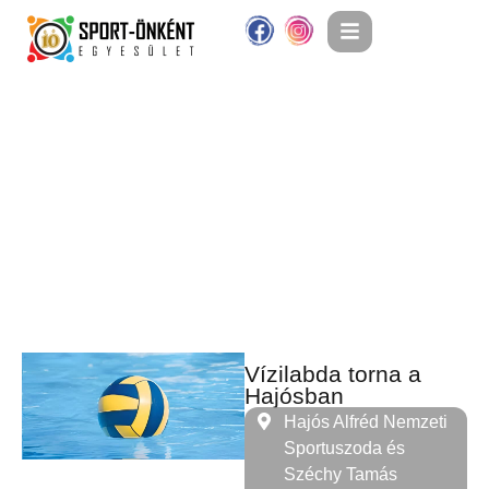
Vízilabda torna a
Hajósban
Hajós Alfréd Nemzeti
Sportuszoda és
Széchy Tamás