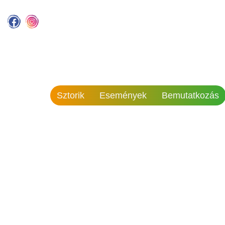
Sztorik
Események
Bemutatkozás