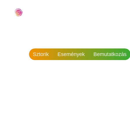
Sztorik
Események
Bemutatkozás