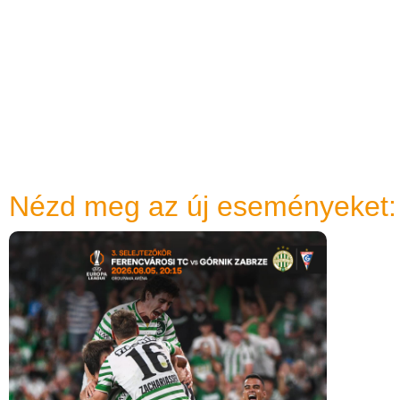
Nézd meg az új eseményeket: