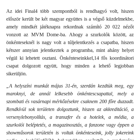
Az idei Final4 több szempontból is rendhagyó volt, hiszen
először került be két magyar együttes is a végső küzdelmekbe,
amely mindkét játéknapra rekordnak számító 20 022 nézőt
vonzott az MVM Dome-ba. Ahogy a szurkolók között, az
önkénteseknél is nagy volt a túljelentkezés a csapatba, hiszen
kétszer annyian jelentkeztek a programba, mint ahány helyet
végül ki lehetett osztani. Önkénteseinkkel,14 fős koordinátori
csapat dolgozott együtt, hogy minden a lehető legjobban
sikerüljön.
„A helyszíni munkát május 31-én, szerdán kezdtük meg, egy
maroknyi, de annál lelkesebb önkéntescsapattal, mely a
szombati és vasárnapi mérkőzésekre csaknem 200 főre duzzadt.
Rendkívül sok területen dolgoztunk, hiszen az akkreditáció, a
versenylebonyolítás, a transzfer és a hotelek, a média, a
szurkolói beléptetés, a magazinosztás, a fanzone vagy éppen a
showműsorok területén is voltak önkénteseink, jolly jokereink