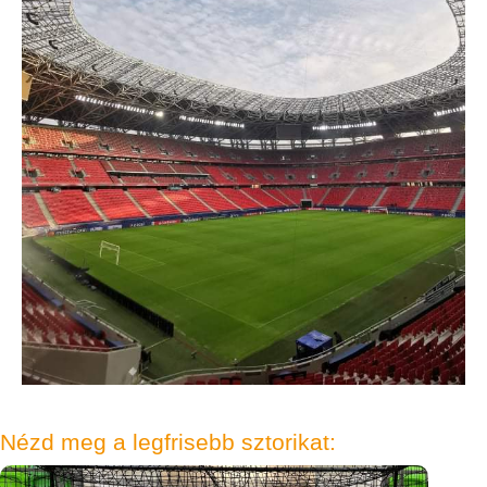
Nézd meg a legfrisebb sztorikat: