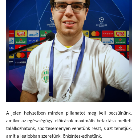
A jelen helyzetben minden pillanatot meg kell becsülnünk,
amikor az egészségügyi előírások maximális betartása mellett
találkozhatunk, sporteseményen vehetünk részt, s azt tehetjük,
amit a legjobban szeretünk: önkénteskedhetünk.