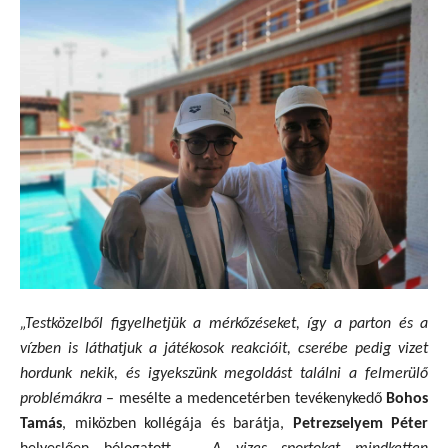
„Testközelből figyelhetjük a mérkőzéseket, így a parton és a
vízben is láthatjuk a játékosok reakcióit, cserébe pedig vizet
hordunk nekik, és igyekszünk megoldást találni a felmerülő
problémákra
– mesélte a medencetérben tevékenykedő
Bohos
Tamás
, miközben kollégája és barátja,
Petrezselyem Péter