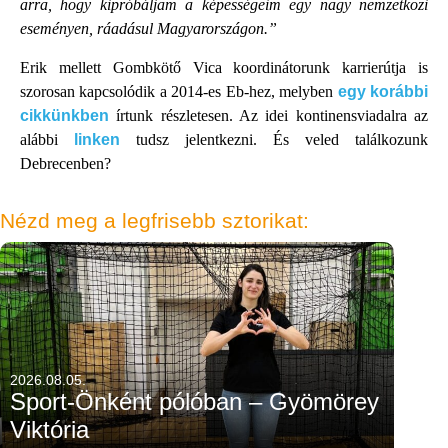
arra, hogy kipróbáljam a képességeim egy nagy nemzetközi
eseményen, ráadásul Magyarországon.”
Erik mellett Gombkötő Vica koordinátorunk karrierútja is
szorosan kapcsolódik a 2014-es Eb-hez, melyben
egy korábbi
cikkünkben
írtunk részletesen. Az idei kontinensviadalra az
alábbi
linken
tudsz jelentkezni. És veled találkozunk
Debrecenben?
Nézd meg a legfrisebb sztorikat:
2026.08.05.
Sport-Önként pólóban – Gyömörey
Viktória