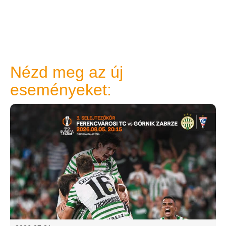
Nézd meg az új
eseményeket: