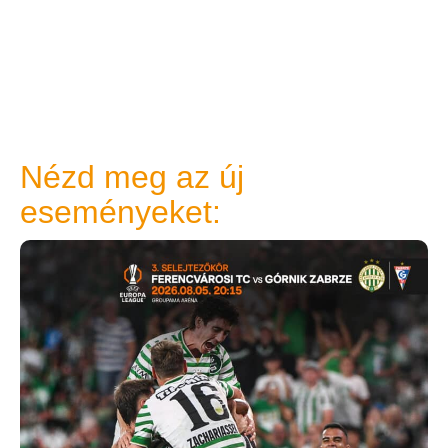
Nézd meg az új
eseményeket: