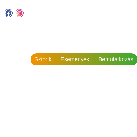
Sztorik
Események
Bemutatkozás