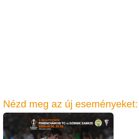
Nézd meg az új eseményeket: