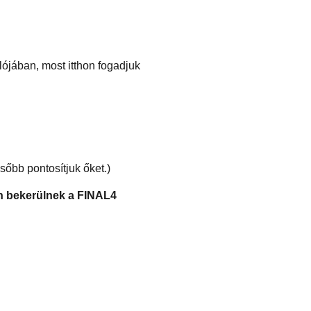
lójában, most itthon fogadjuk
sőbb pontosítjuk őket.)
an bekerülnek a FINAL4