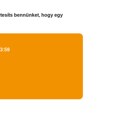
rtesíts bennünket, hogy egy
23:59