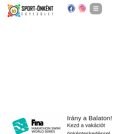
Irány a Balaton!
Kezd a vakációt
önkénteskedéssel,