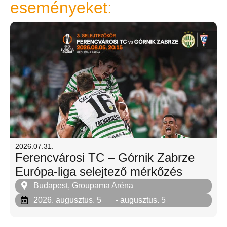
eseményeket:
2026.07.31.
Ferencvárosi TC – Górnik Zabrze
Európa-liga selejtező mérkőzés
Budapest, Groupama Aréna
2026. augusztus. 5
- augusztus. 5