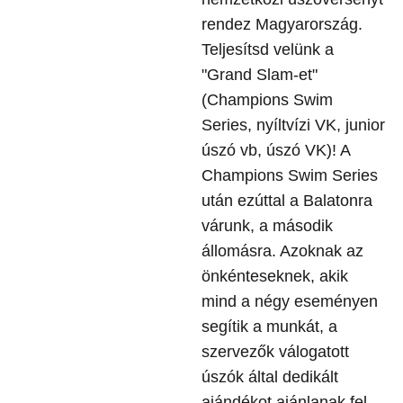
rendez Magyarország.
Teljesítsd velünk a
"Grand Slam-et"
(Champions Swim
Series, nyíltvízi VK, junior
úszó vb, úszó VK)! A
Champions Swim Series
után ezúttal a Balatonra
várunk, a második
állomásra. Azoknak az
önkénteseknek, akik
mind a négy eseményen
segítik a munkát, a
szervezők válogatott
úszók által dedikált
ajándékot ajánlanak fel.