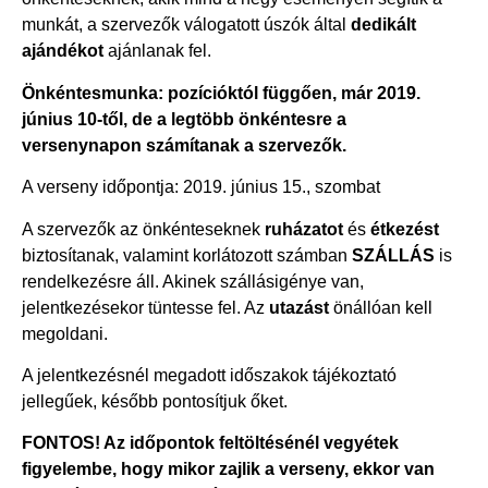
munkát, a szervezők válogatott úszók által
dedikált
ajándékot
ajánlanak fel.
Önkéntesmunka: pozícióktól függően, már 2019.
június 10-től, de a legtöbb önkéntesre a
versenynapon számítanak a szervezők.
A verseny időpontja: 2019. június 15., szombat
A szervezők az önkénteseknek
ruházatot
és
étkezést
biztosítanak, valamint korlátozott számban
SZÁLLÁS
is
rendelkezésre áll. Akinek szállásigénye van,
jelentkezésekor tüntesse fel. Az
utazást
önállóan kell
megoldani.
A jelentkezésnél megadott időszakok tájékoztató
jellegűek, később pontosítjuk őket.
FONTOS! Az időpontok feltöltésénél vegyétek
figyelembe, hogy mikor zajlik a verseny, ekkor van