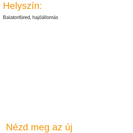
Helyszín:
Balatonfüred, hajóállomás
Nézd meg az új