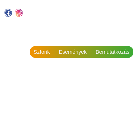
Sztorik
Események
Bemutatkozás