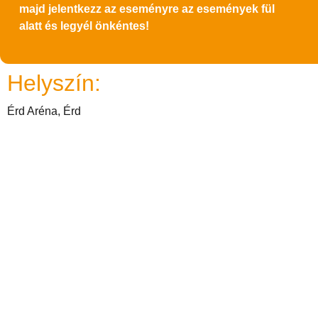
majd jelentkezz az eseményre az események fül
alatt és legyél önkéntes!
Helyszín:
Érd Aréna, Érd