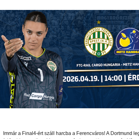
Immár a Final4-ért száll harcba a Ferencváros! A Dortmund leg