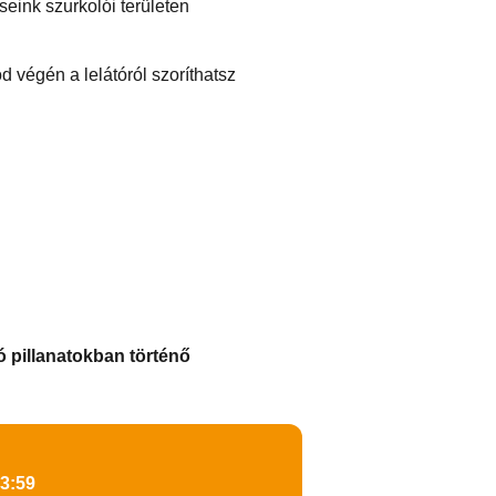
eink szurkolói területen
 végén a lelátóról szoríthatsz
ó pillanatokban történő
23:59