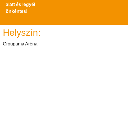
alatt és legyél
önkéntes!
Helyszín:
Groupama Aréna