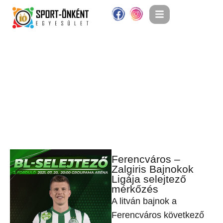
Ferencváros –
Zalgiris Bajnokok
Ligája selejtező
mérkőzés
A litván bajnok a
Ferencváros következő