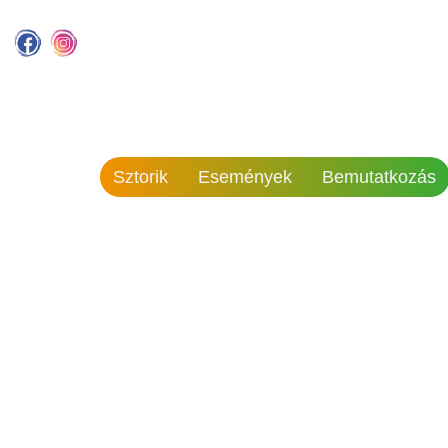
Sztorik
Események
Bemutatkozás