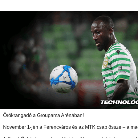
Örökrangadó a Groupama Arénában!
November 1-jén a Ferencváros és az MTK csap össze – a magy