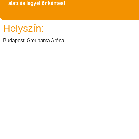
alatt és legyél önkéntes!
Helyszín:
Budapest, Groupama Aréna