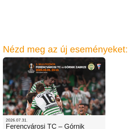
Nézd meg az új eseményeket:
2026.07.31.
Ferencvárosi TC – Górnik