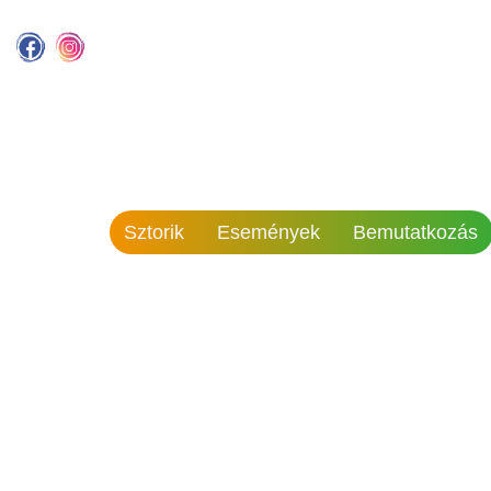
Sztorik
Események
Bemutatkozás