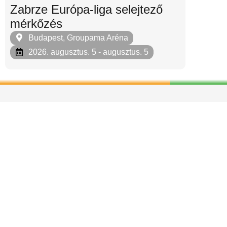
Zabrze Európa-liga selejtező
mérkőzés
Budapest, Groupama Aréna
2026. augusztus. 5
- augusztus. 5
Minden jog fenntartva