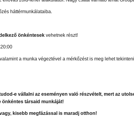
őzés háttérmunkálataiba.
delkező önkéntesek
vehetnek részt!
-20:00
 valamint a munka végeztével a mérkőzést is meg lehet tekinteni
tudod-e vállalni az eseményen való részvételt, mert az utols
e önkéntes társaid munkáját!
vagy, kisebb megfázással is maradj otthon!