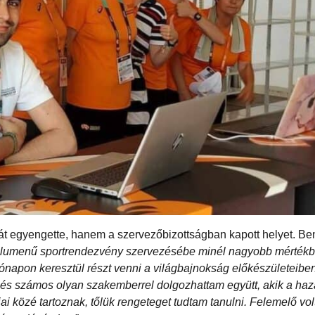
tját egyengette, hanem a szervezőbizottságban kapott helyet. B
 volumenű sportrendezvény szervezésébe minél nagyobb mértékbe
hónapon keresztül részt venni a világbajnokság előkészületeiben
 és számos olyan szakemberrel dolgozhattam együtt, akik a haz
 közé tartoznak, tőlük rengeteget tudtam tanulni. Felemelő vol