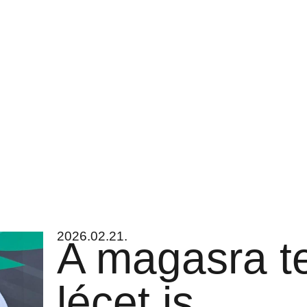
2026.02.21.
A magasra te
lécet is