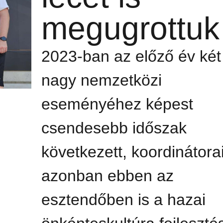
megugrottuk
2023-ban az előző év két
nagy nemzetközi
eseményéhez képest
csendesebb időszak
következett, koordinátora
azonban ebben az
esztendőben is a hazai