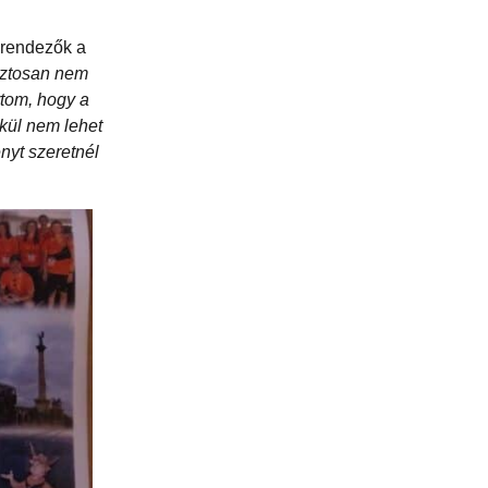
 rendezők a
biztosan nem
tom, hogy a
lkül nem lehet
nyt szeretnél