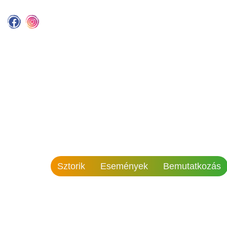
Sztorik
Események
Bemutatkozás