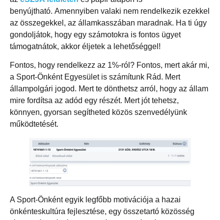
benyújtható. Amennyiben valaki nem rendelkezik ezekkel
az összegekkel, az államkasszában maradnak. Ha ti úgy
gondoljátok, hogy egy számotokra is fontos ügyet
támogatnátok, akkor éljetek a lehetőséggel!
Fontos, hogy rendelkezz az 1%-ról? Fontos, mert akár mi,
a Sport-Önként Egyesület is számítunk Rád. Mert
állampolgári jogod. Mert te dönthetsz arról, hogy az állam
mire fordítsa az adód egy részét. Mert jót tehetsz,
könnyen, gyorsan segítheted közös szenvedélyünk
működtetését.
A Sport-Önként egyik legfőbb motivációja a hazai
önkénteskultúra fejlesztése, egy összetartó közösség