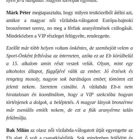
ilyen jó a hangulat! Nagyon szeretjük egymást.
Márk Péter
megtapasztalta, hogy milyen testközelből átélni azt,
amikor a magyar női vízilabda-válogatott Európa-bajnoki
bronzéremet szerez, no meg a férfiak aranyérmének csillogását.
Mindeközben a VIP részleget felügyelte, rendezgette.
Ezelőtt már több helyen voltam önkéntes, de szembejött velem a
Sport-Önként felhívása az interneten, azóta ez az Eb körülbelül
a 15. alkalom amin részt veszek velük. Olyan, mint egy
alkoholos állapot, függőjévé válik az ember. Jó érzések és
rengeteg mosoly, nagyon sok barátságos ember, tömören ezt
jelenti nekem. Szeretem csinálni. A vízilabda Eb-n nem
hivatalosan én koordinálom, hogy a VIP szekcióba hogyan
történjenek a dolgok, a beléptetés. A magyar lányok bronzérme
már zseniális emlék nekem, de ezt a fiúk aranyérme talán
felülmúlja.
Bak Milán
az olasz női vízilabda-válogatott útját egyengette az
Eb alatt, ő volt a csapatkísérőjük. Sok mindenben fejlődött és