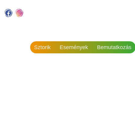
Sztorik
Események
Bemutatkozás