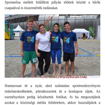
Sportaréna mellett felállított pályán többek között a bírók
csapatával is összemérték tudásukat.
Hamarosan itt a nyár, ahol számtalan sportrendezvényen
önkénteskedhettek, jelentkezzetek itt a honlapon rájuk. Az
eseményeken pedig készítsetek fotókat, és ha megosztjátok
azokat a közösségi média felületeken, akkor használjátok a