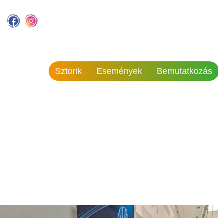
Sztorik
Események
Bemutatkozás