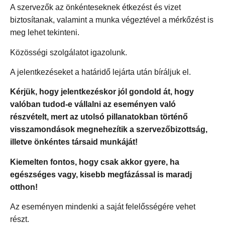
A szervezők az önkénteseknek étkezést és vizet
biztosítanak, valamint a munka végeztével a mérkőzést is
meg lehet tekinteni.
Közösségi szolgálatot igazolunk.
A jelentkezéseket a határidő lejárta után bíráljuk el.
Kérjük, hogy jelentkezéskor jól gondold át, hogy
valóban tudod-e vállalni az eseményen való
részvételt, mert az utolsó pillanatokban történő
visszamondások megnehezítik a szervezőbizottság,
illetve önkéntes társaid munkáját!
Kiemelten fontos, hogy csak akkor gyere, ha
egészséges vagy, kisebb megfázással is maradj
otthon!
Az eseményen mindenki a saját felelősségére vehet
részt.