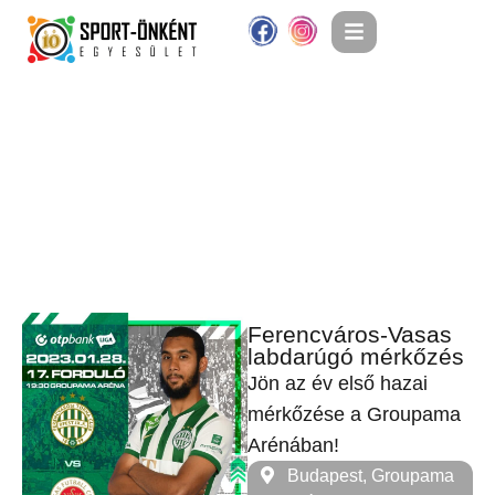
Ferencváros-Vasas
labdarúgó mérkőzés
Jön az év első hazai
mérkőzése a Groupama
Arénában!
Budapest, Groupama