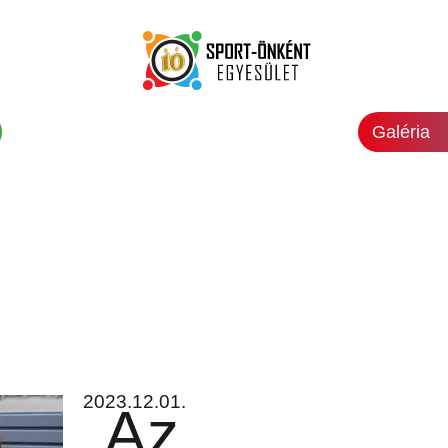
Galéria
2023.12.01.
„Az