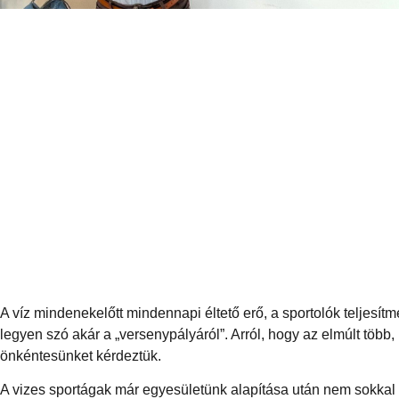
A víz mindenekelőtt mindennapi éltető erő, a sportolók teljesí
legyen szó akár a „versenypályáról”. Arról, hogy az elmúlt több,
önkéntesünket kérdeztük.
A vizes sportágak már egyesületünk alapítása után nem sokka