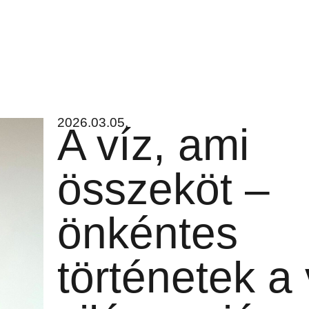
2026.03.05.
A víz, ami
összeköt –
önkéntes
történetek a 