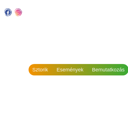
Sztorik
Események
Bemutatkozás