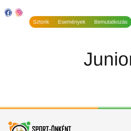
Sztorik
Események
Bemutatkozás
Junio