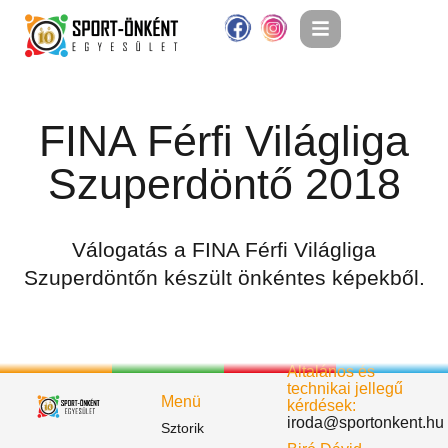
FINA Férfi Világliga
Szuperdöntő 2018
Válogatás a FINA Férfi Világliga
Szuperdöntőn készült önkéntes képekből.
Általános és
technikai jellegű
Menü
kérdések:
iroda@sportonkent.hu
Sztorik