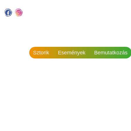
Sztorik
Események
Bemutatkozás