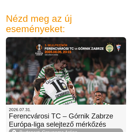
Nézd meg az új
eseményeket:
2026.07.31.
Ferencvárosi TC – Górnik Zabrze
Európa-liga selejtező mérkőzés