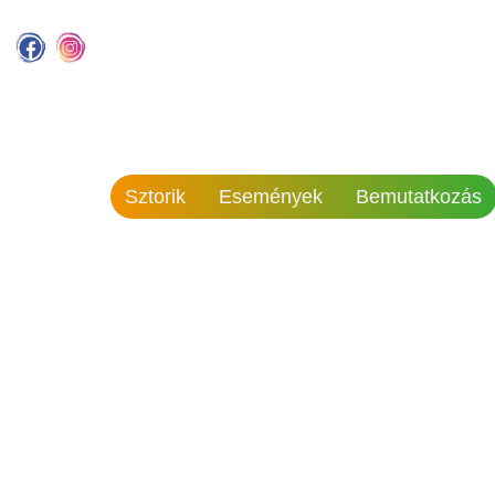
Sztorik
Események
Bemutatkozás