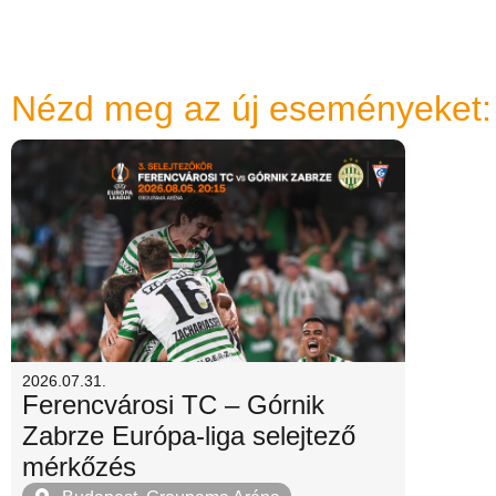
Nézd meg az új eseményeket:
2026.07.31.
Ferencvárosi TC – Górnik
Zabrze Európa-liga selejtező
mérkőzés