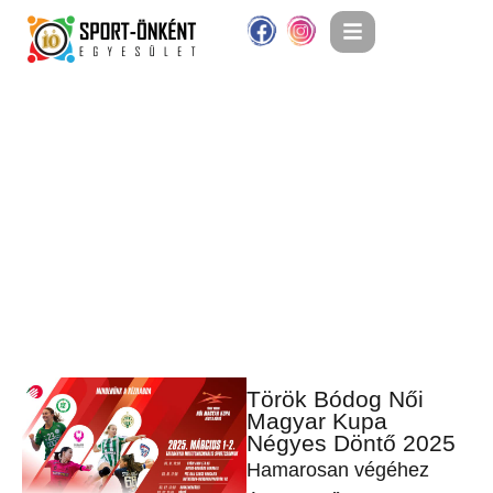
Török Bódog Női
Magyar Kupa
Négyes Döntő 2025
Hamarosan végéhez