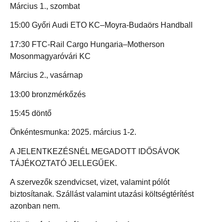
Március 1., szombat
15:00 Győri Audi ETO KC–Moyra-Budaörs Handball
17:30 FTC-Rail Cargo Hungaria–Motherson
Mosonmagyaróvári KC
Március 2., vasárnap
13:00 bronzmérkőzés
15:45 döntő
Önkéntesmunka: 2025. március 1-2.
A JELENTKEZÉSNÉL MEGADOTT IDŐSÁVOK
TÁJÉKOZTATÓ JELLEGŰEK.
A szervezők szendvicset, vizet, valamint pólót
biztosítanak. Szállást valamint utazási költségtérítést
azonban nem.