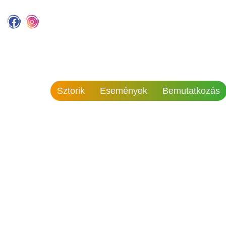
Sztorik
Események
Bemutatkozás