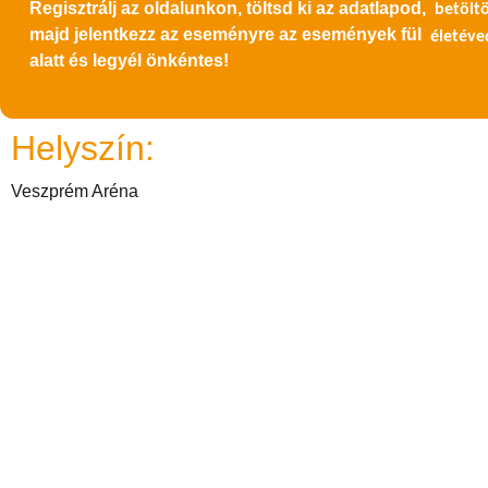
Regisztrálj az oldalunkon, töltsd ki az adatlapod,
betöltöt
majd jelentkezz az eseményre az események fül
életéve
alatt és legyél önkéntes!
Helyszín:
Veszprém Aréna