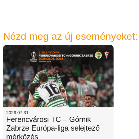
Nézd meg az új eseményeket:
2026.07.31.
Ferencvárosi TC – Górnik
Zabrze Európa-liga selejtező
mérkőzés