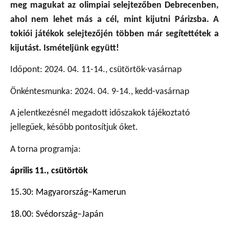
meg magukat az olimpiai selejtezőben Debrecenben,
ahol nem lehet más a cél, mint kijutni Párizsba. A
tokiói játékok selejtezőjén többen már segítettétek a
kijutást. Ismételjünk együtt!
Időpont: 2024. 04. 11-14., csütörtök-vasárnap
Önkéntesmunka: 2024. 04. 9-14., kedd-vasárnap
A jelentkezésnél megadott időszakok tájékoztató
jellegűek, később pontosítjuk őket.
A torna programja:
április 11., csütörtök
15.30: Magyarország–Kamerun
18.00: Svédország–Japán