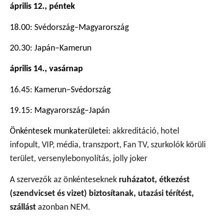
április 12., péntek
18.00: Svédország–Magyarország
20.30: Japán–Kamerun
április 14., vasárnap
16.45: Kamerun–Svédország
19.15: Magyarország–Japán
Önkéntesek munkaterületei:
akkreditáció, hotel
infopult, VIP, média, transzport, Fan TV, szurkolók körüli
terület, versenylebonyolítás, jolly joker
A szervezők az önkénteseknek
ruházatot, étkezést
(szendvicset és vizet) biztosítanak, utazási térítést,
szállást
azonban NEM.