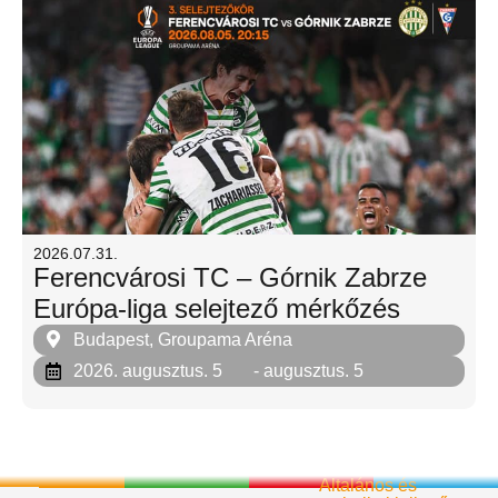
2026.07.31.
Ferencvárosi TC – Górnik Zabrze
Európa-liga selejtező mérkőzés
Budapest, Groupama Aréna
2026. augusztus. 5
- augusztus. 5
Általános és