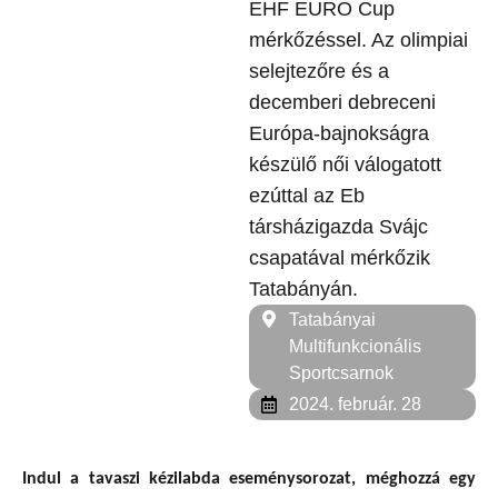
EHF EURO Cup
mérkőzéssel. Az olimpiai
selejtezőre és a
decemberi debreceni
Európa-bajnokságra
készülő női válogatott
ezúttal az Eb
társházigazda Svájc
csapatával mérkőzik
Tatabányán.
Tatabányai
Multifunkcionális
Sportcsarnok
2024. február. 28
Indul a tavaszi kézilabda eseménysorozat, méghozzá egy