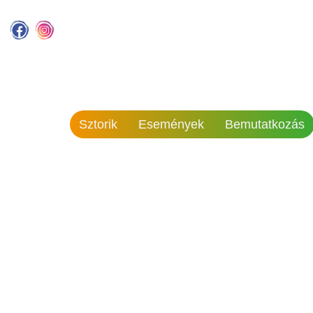
Sztorik
Események
Bemutatkozás