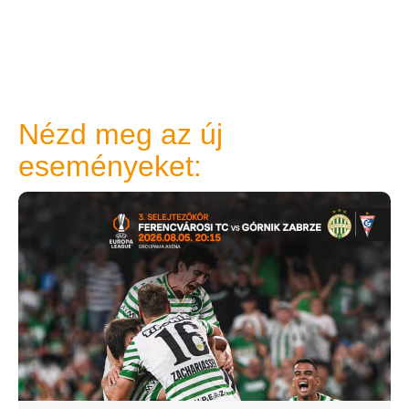
Nézd meg az új
eseményeket: