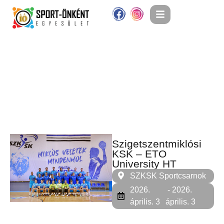
Szigetszentmiklósi
KSK – ETO
University HT
SZKSK Sportcsarnok
2026.
- 2026.
április. 3
április. 3