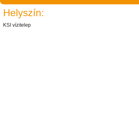
Helyszín:
KSI vízitelep