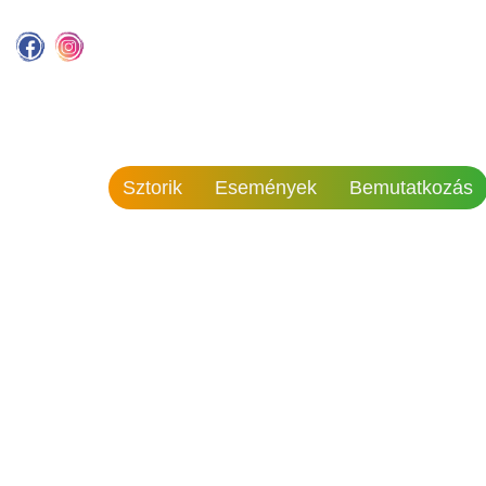
Sztorik
Események
Bemutatkozás