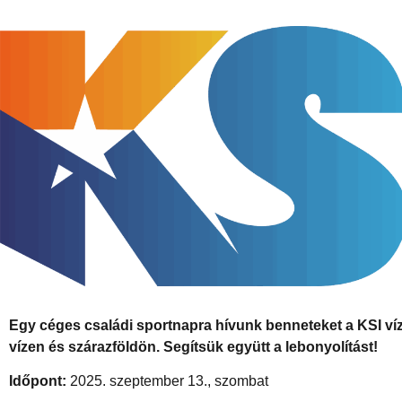
Egy céges családi sportnapra hívunk benneteket a KSI víz
vízen és szárazföldön. Segítsük együtt a lebonyolítást!
Időpont:
2025. szeptember 13., szombat