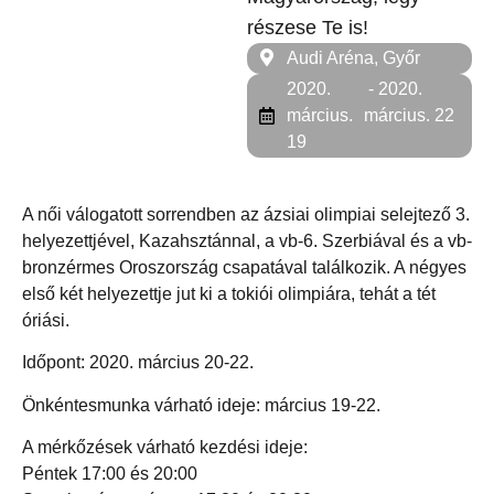
részese Te is!
Audi Aréna, Győr
2020.
- 2020.
március.
március. 22
19
A női válogatott sorrendben az ázsiai olimpiai selejtező 3.
helyezettjével, Kazahsztánnal, a vb-6. Szerbiával és a vb-
bronzérmes Oroszország csapatával találkozik. A négyes
első két helyezettje jut ki a tokiói olimpiára, tehát a tét
óriási.
Időpont: 2020. március 20-22.
Önkéntesmunka várható ideje: március 19-22.
A mérkőzések várható kezdési ideje:
Péntek 17:00 és 20:00