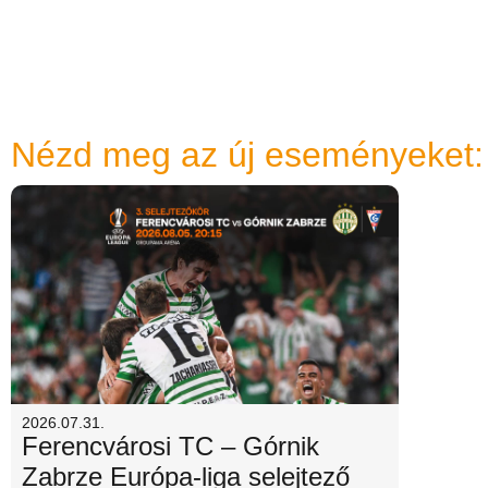
Nézd meg az új eseményeket:
2026.07.31.
Ferencvárosi TC – Górnik
Zabrze Európa-liga selejtező