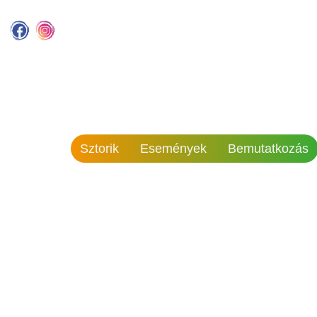
Sztorik
Események
Bemutatkozás