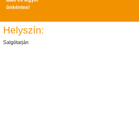
önkéntes!
Helyszín:
Salgótarján