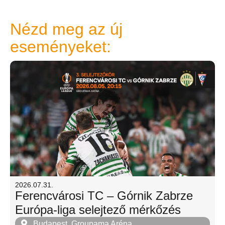
Nézd meg az új
eseményeket:
2026.07.31.
Ferencvárosi TC – Górnik Zabrze
Európa-liga selejtező mérkőzés
Budapest, Groupama Aréna