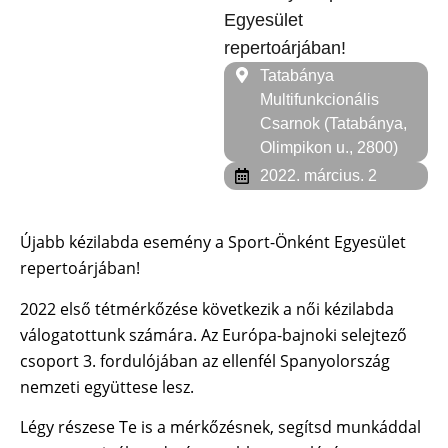
Egyesület
repertoárjában!
Tatabánya
Multifunkcionális
Csarnok (Tatabánya,
Olimpikon u., 2800)
2022. március. 2
Újabb kézilabda esemény a Sport-Önként Egyesület
repertoárjában!
2022 első tétmérkőzése következik a női kézilabda
válogatottunk számára. Az Európa-bajnoki selejtező
csoport 3. fordulójában az ellenfél Spanyolország
nemzeti együttese lesz.
Légy részese Te is a mérkőzésnek, segítsd munkáddal