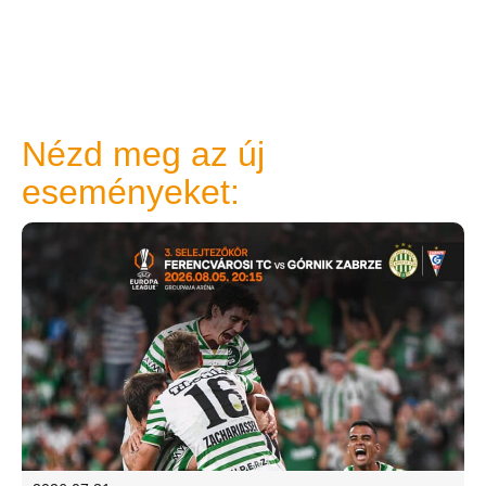
Nézd meg az új
eseményeket: