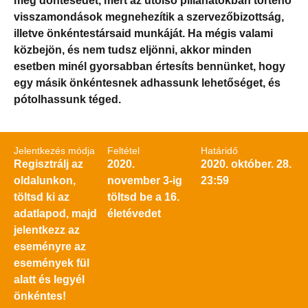
meg döntésedet, mert az utolsó pillanatokban történő
visszamondások megnehezítik a szervezőbizottság,
illetve önkéntestársaid munkáját. Ha mégis valami
közbejön, és nem tudsz eljönni, akkor minden
esetben minél gyorsabban értesíts bennünket, hogy
egy másik önkéntesnek adhassunk lehetőséget, és
pótolhassunk téged.
Jelentkezés módja
Feltétel
Határidő
Regisztrálj az
2020.
2020. október. 28.
oldalunkon,
november 3-ig
23:59
töltsd ki az
töltsd be a 16.
adatlapod, majd
életévedet
jelentkezz az
eseményre az
események fül
alatt és legyél
önkéntes!