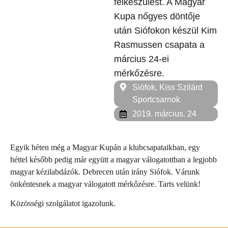
felkészülést. A Magyar
Kupa nőgyes döntője
után Siófokon készül Kim
Rasmussen csapata a
március 24-ei
mérkőzésre.
Siófok, Kiss Szilárd
Sportcsarnok
2019. március. 24
Egyik héten még a Magyar Kupán a klubcsapataikban, egy
héttel később pedig már együtt a magyar válogatottban a legjobb
magyar kézilabdázók. Debrecen után irány Siófok. Várunk
önkéntesnek a magyar válogatott mérkőzésre. Tarts velünk!
Közösségi szolgálatot igazolunk.