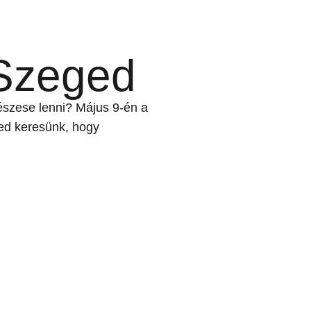
 Szeged
részese lenni? Május 9-én a
ged keresünk, hogy