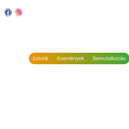
Sztorik
Események
Bemutatkozás