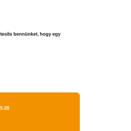
rtesíts bennünket, hogy egy
15:20