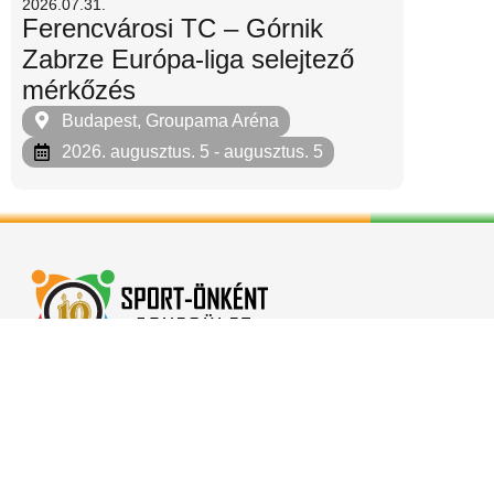
2026.07.31.
Ferencvárosi TC – Górnik
Zabrze Európa-liga selejtező
mérkőzés
Budapest, Groupama Aréna
2026. augusztus. 5
- augusztus. 5