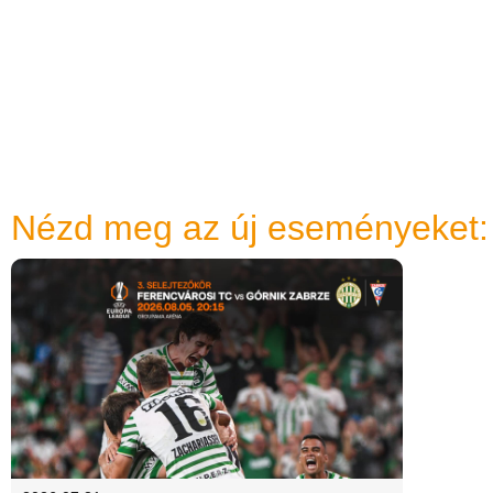
Nézd meg az új eseményeket: