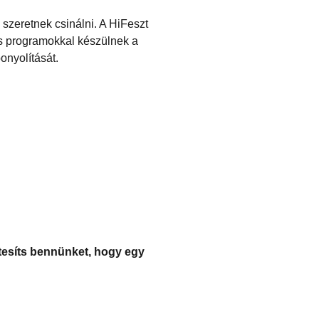
szeretnek csinálni. A HiFeszt
ós programokkal készülnek a
onyolítását.
rtesíts bennünket, hogy egy