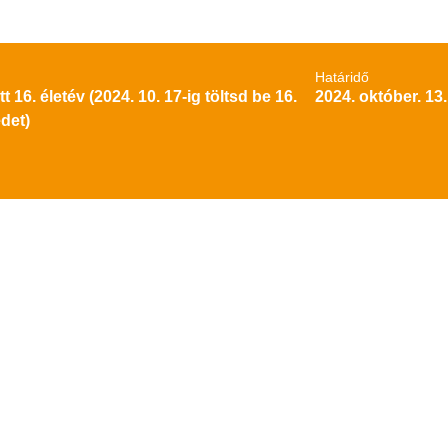
Határidő
tt 16. életév (2024. 10. 17-ig töltsd be 16.
2024. október. 13.
det)