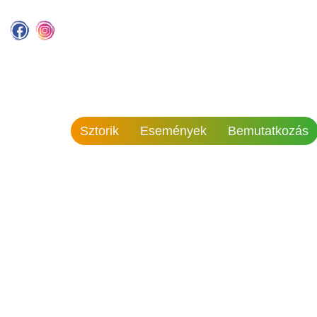
Sztorik
Események
Bemutatkozás