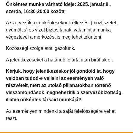
Önkéntes munka várható ideje: 2025. január 8.,
szerda, 16:30-20:00 között
A szervezők az önkénteseknek étkezést (müzliszelet,
gyümölcs) és vizet biztosítanak, valamint a munka
végeztével a mérkőzést is meg lehet tekinteni.
Közösségi szolgálatot igazolunk.
A jelentkezéseket a határidő lejárta után bíráljuk el.
Kérjük, hogy jelentkezéskor jól gondold át, hogy
valóban tudod-e vállalni az eseményen való
részvételt, mert az utolsó pillanatokban történő
visszamondások megnehezítik a szervezőbizottság,
illetve önkéntes társaid munkáját!
Az eseményen mindenki a saját felelősségére vehet
részt.